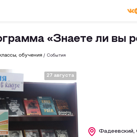
ограмма «Знаете ли вы р
лассы, обучения
События
27 августа
Фадеевский, 