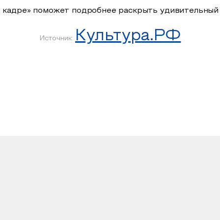
в кадре» поможет подробнее раскрыть удивительный
Культура.РФ
Источник: