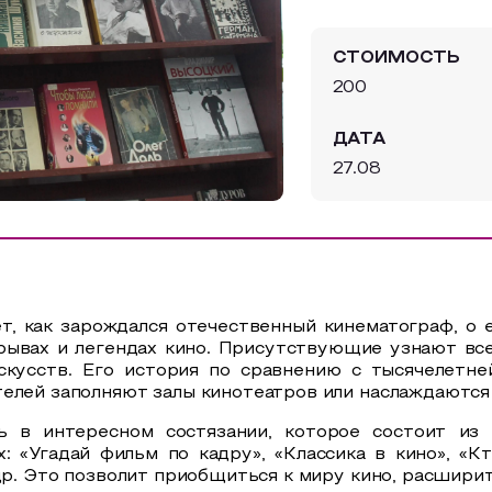
СТОИМОСТЬ
200
ДАТА
27.08
, как зарождался отечественный кинематограф, о ег
рывах и легендах кино. Присутствующие узнают все
кусств. Его история по сравнению с тысячелетне
елей заполняют залы кинотеатров или наслаждаются 
 в интересном состязании, которое состоит из 
 «Угадай фильм по кадру», «Классика в кино», «Кт
др. Это позволит приобщиться к миру кино, расширит