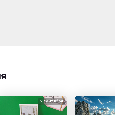
ия
2 сентября