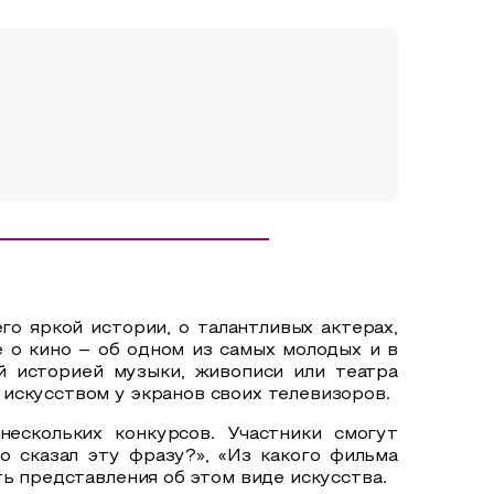
о яркой истории, о талантливых актерах,
 о кино – об одном из самых молодых и в
й историей музыки, живописи или театра
искусством у экранов своих телевизоров.
нескольких конкурсов. Участники смогут
о сказал эту фразу?», «Из какого фильма
ь представления об этом виде искусства.