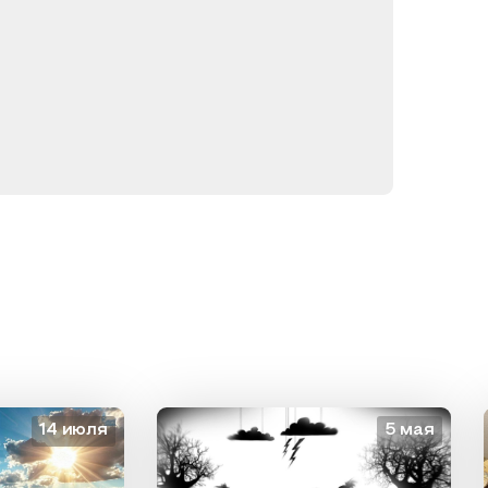
14 июля
5 мая