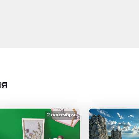
ия
2 сентября