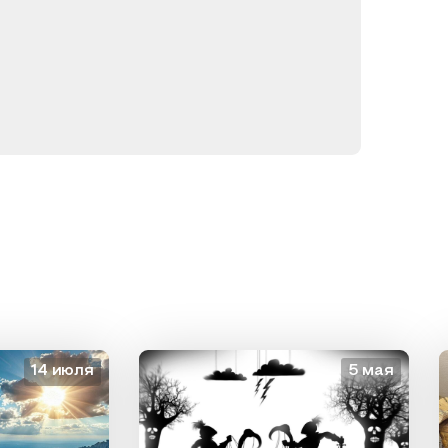
14 июля
5 мая