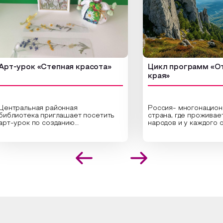
урок «Степная красота»
Цикл программ «От кра
края»
альная районная
Россия- многонациональн
отека приглашает посетить
страна, где проживает бол
рок по созданию
народов и у каждого своя
нальных композиций из
уникальная национальная к
енных трав и цветов.
На мероприятии участник
алисты научат технике
совершат путешествие п
ложения растений в рамке
необъятной стране, посетя
оздания эстетически
Сибири, дальнего Востока,
екательной картины, которую
Кавказа, где познакомятся
здадите с помощью рамки,
культурными и архитекту
ой бумаги и высушенных
достопримечательностями,
ний. Эко-картина дополнит
интересные факты о нацио
ьер и будет напоминать о
традициях, праздниках, обр
х степных просторах.
которые связаны с природ
религией; устном народно
ложим смастерить также
творчестве, в котором от