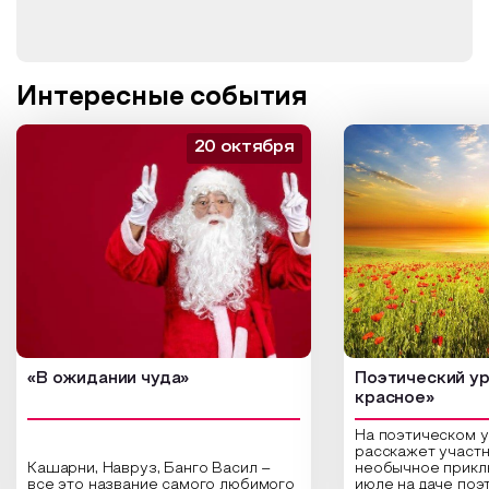
Интересные события
20 октября
«В ожидании чуда»
Поэтический ур
красное»
На поэтическом 
расскажет участн
Кашарни, Навруз, Банго Васил –
необычное прикл
все это название самого любимого
июле на даче поэ