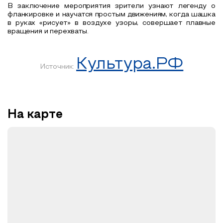
В заключение мероприятия зрители узнают легенду о
фланкировке и научатся простым движениям, когда шашка
в руках «рисует» в воздухе
узоры, совершает плавные
вращения и перехваты.
Культура.РФ
Источник:
На карте