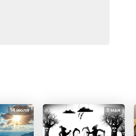
14 июля
5 мая