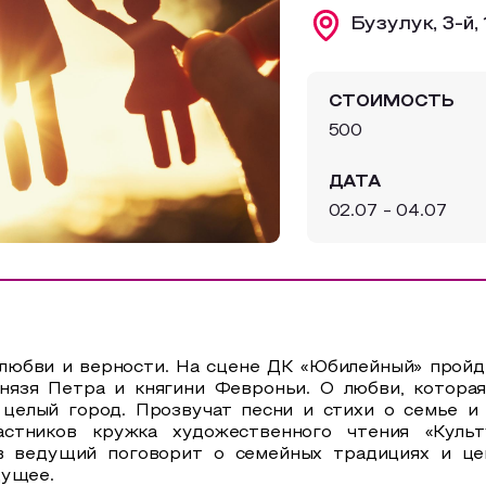
Бузулук, 3-й,
СТОИМОСТЬ
500
ДАТА
02.07 - 04.07
 любви и верности. На сцене ДК «Юбилейный» прой
язя Петра и княгини Февроньи. О любви, которая
 целый город. Прозвучат песни и стихи о семье и
частников кружка художественного чтения «Кул
в ведущий поговорит о семейных традициях и це
дущее.