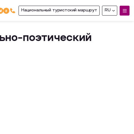
Национальный туристский маршрут
RU
льно-поэтический