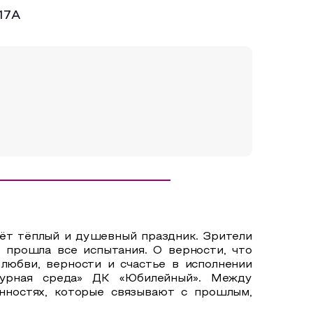
 17А
дёт тёплый и душевный праздник. Зрители
 прошла все испытания. О верности, что
 любви, верности и счастье в исполнении
ьтурная среда» ДК «Юбилейный». Между
нностях, которые связывают с прошлым,