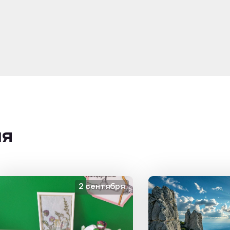
ия
2 сентября