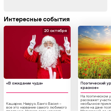
Интересные события
20 октября
«В ожидании чуда»
Поэтический ур
красное»
На поэтическом 
расскажет участн
Кашарни, Навруз, Банго Васил –
необычное прикл
все это название самого любимого
июле на даче поэ