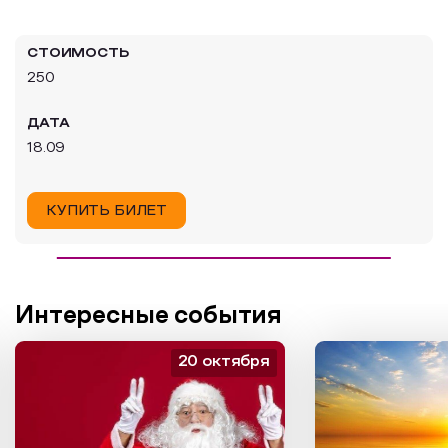
Образовательный туризм
СТОИМОСТЬ
Аттестованные экскурсоводы
250
Маршруты от экскурсоводов
ДАТА
Все маршруты
18.09
Доступная среда
КУПИТЬ БИЛЕТ
Интересные события
20 октября