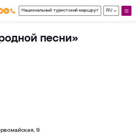
Национальный туристский маршрут
RU
родной песни»
рвомайская, 9