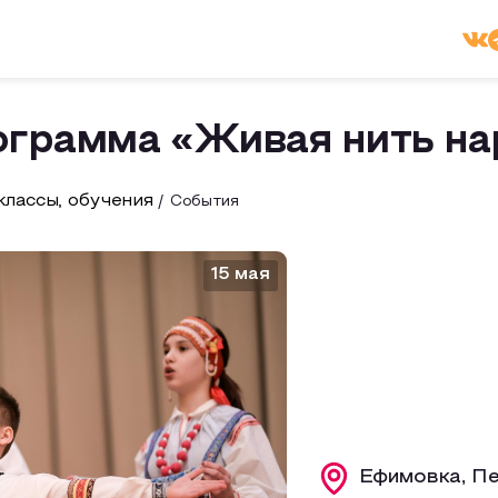
ограмма «Живая нить на
лассы, обучения
События
15 мая
Ефимовка, Пе