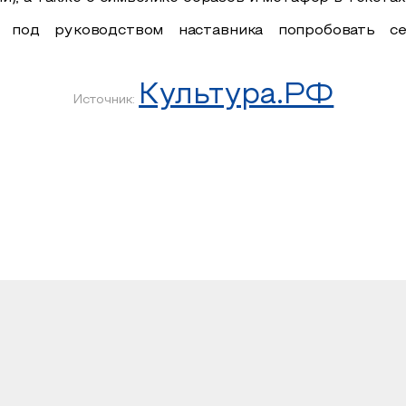
под руководством наставника попробовать с
Культура.РФ
Источник: