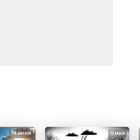
14 июля
5 мая