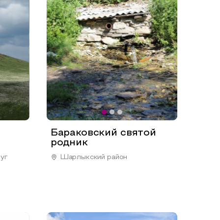
Бараковский святой
родник
уг
Шарлыкский район