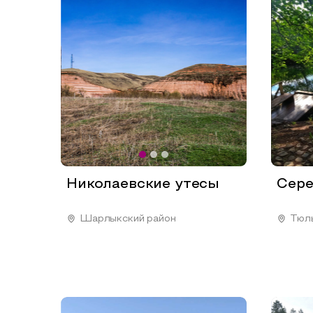
Николаевские утесы
Сере
Шарлыкский район
Тюль