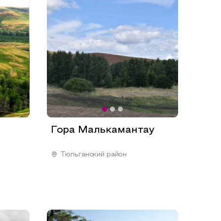
Гора Малькамантау
Тюльганский район