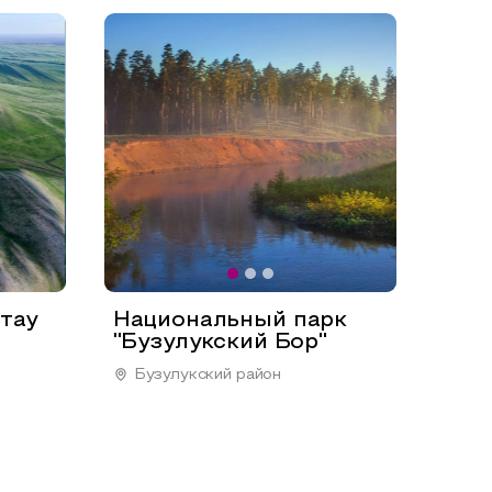
тау
Национальный парк
''Бузулукский Бор''
Бузулукский район