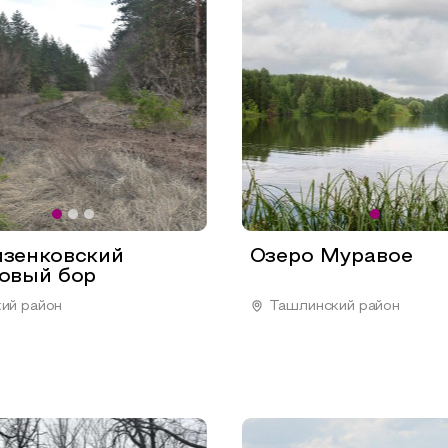
зенковский
Озеро Муравое
овый бор
ий район
Ташлинский район