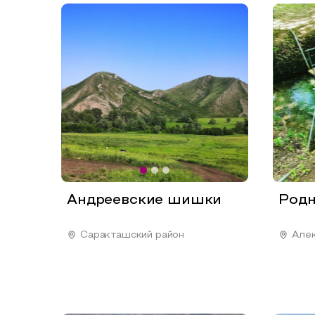
Андреевские шишки
Родн
Саракташский район
Алек