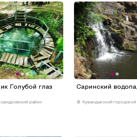
ик Голубой глаз
Саринский водопа
сандровский район
Кувандыкский городской