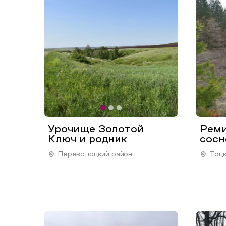
Урочище Золотой
Реми
Ключ и родник
сосн
Переволоцкий район
Тоцк