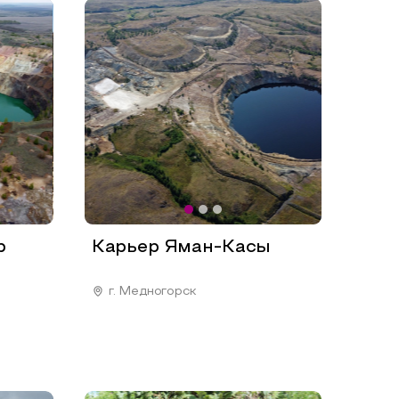
р
Карьер Яман-Касы
г. Медногорск