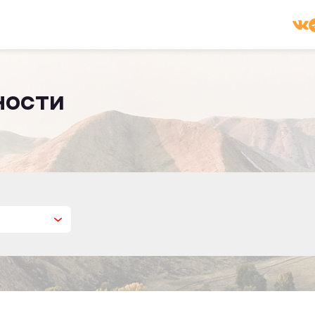
ности