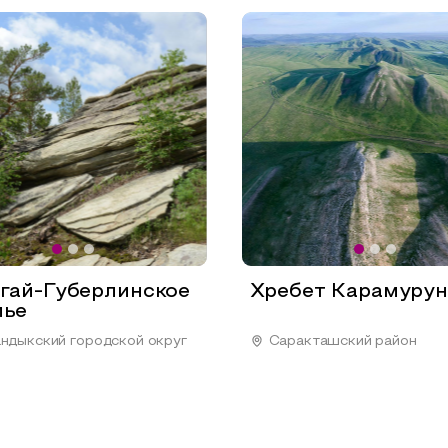
гай-Губерлинское
Хребет Карамурун
лье
ндыкский городской округ
Саракташский район