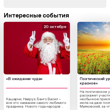
Интересные события
20 октября
«В ожидании чуда»
Поэтический ур
красное»
На поэтическом 
расскажет участн
Кашарни, Навруз, Банго Васил –
необычное прикл
все это название самого любимого
июле на даче поэ
праздника Нового года народов
Маяковский, за ч