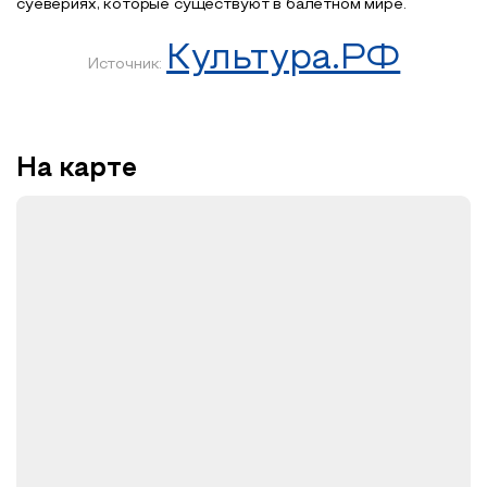
суевериях, которые существуют в балетном мире.
Культура.РФ
Источник:
На карте