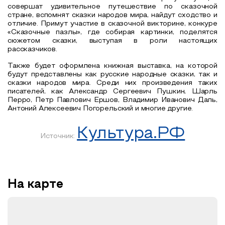
совершат удивительное путешествие по сказочной
стране, вспомнят
сказки народов мира,
найдут сходство и
отличие. Примут участие в сказочной викторине, конкуре
«Сказочные пазлы», где собирая картинки, поделятся
сюжетом сказки, выступая в роли настоящих
рассказчиков.
Также будет оформлена книжная выставка, на которой
будут представлены как русские народные сказки, так и
сказки народов мира. Среди них произведения таких
писателей, как Александр Сергеевич Пушкин, Шарль
Перро, Петр Павлович Ершов, Владимир Иванович Даль,
Антоний Алексеевич Погорельский и многие другие.
Культура.РФ
Источник:
На карте