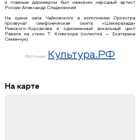
и главным дирижером был назначен народный артист
России Александр Сладковский.
На сцене зала Чайковского в исполнении Оркестра
прозвучат симфоническая сюита «Шехеразада»
Римского-Корсакова и одноименный вокальный цикл
Равеля на стихи Т. Клингзора (солистка — Екатерина
Семенчук).
Культура.РФ
Источник:
На карте