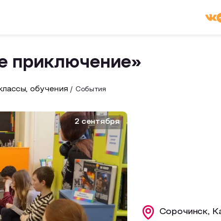
е приключение»
лассы, обучения
События
2 сентября
Сорочинск, К