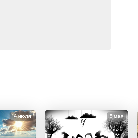
14 июля
5 мая