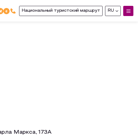
Национальный туристский маршрут
RU
арла Маркса, 173А