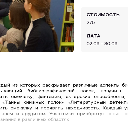
СТОИМОСТЬ
275
ДАТА
02.09 - 30.09
ждый из которых раскрывает различные аспекты би
ывающий библиографический поиск, получить
ить смекалку, фантазию, актерские способности
 «Тайны книжных полок», «Литературный детекти
вить смекалку и проявить находчивость. Каждый 
ателем и эрудитом.
Участники приобретут опыт по
знания в различных областях