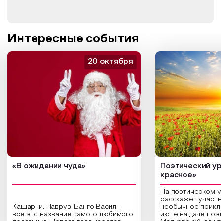
Интересные события
20 октября
«В ожидании чуда»
Поэтический ур
красное»
На поэтическом 
расскажет участн
Кашарни, Навруз, Банго Васил –
необычное прикл
все это название самого любимого
июле на даче поэ