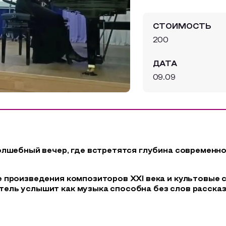
СТОИМОСТЬ
200
ДАТА
09.09
олшебный вечер, где встретятся глубина современно
 произведения композиторов XXI века и культовые 
ль услышит как музыка способна без слов рассказ