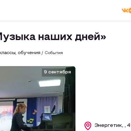
Музыка наших дней»
лассы, обучения
События
9 сентября
Энергетик, , 4