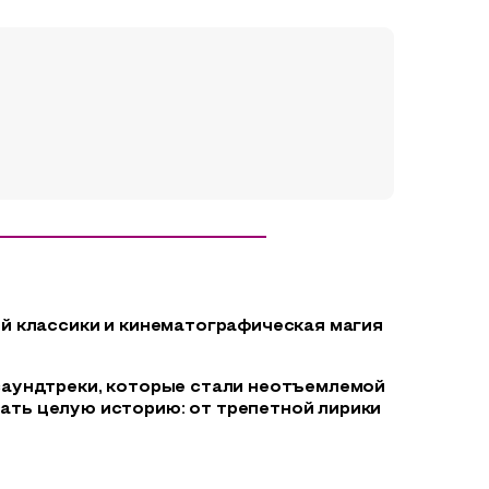
й классики и кинематографическая магия
саундтреки, которые стали неотъемлемой
ать целую историю: от трепетной лирики