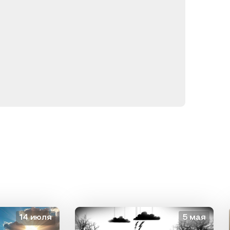
14 июля
5 мая