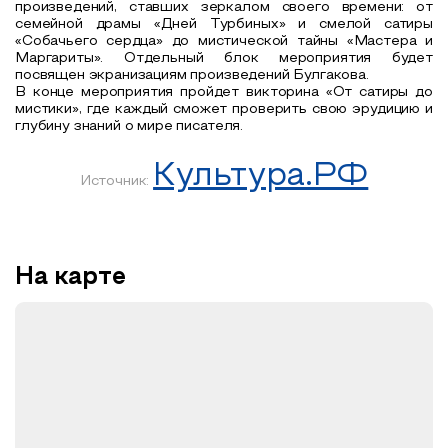
произведений, ставших зеркалом своего времени: от
семейной драмы «Дней Турбиных» и смелой сатиры
«Собачьего сердца» до мистической тайны «Мастера и
Маргариты». Отдельный блок мероприятия будет
посвящен экранизациям произведений Булгакова.
В конце мероприятия пройдет викторина «От сатиры до
мистики», где каждый сможет проверить свою эрудицию и
глубину знаний о мире писателя.
Культура.РФ
Источник:
На карте