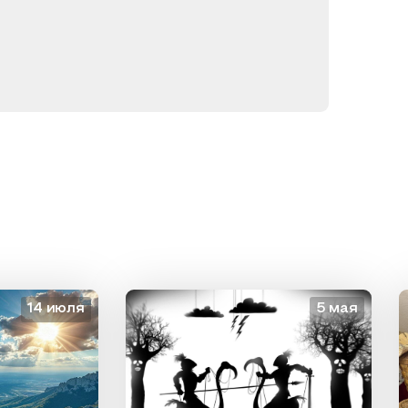
4 июля
5 мая