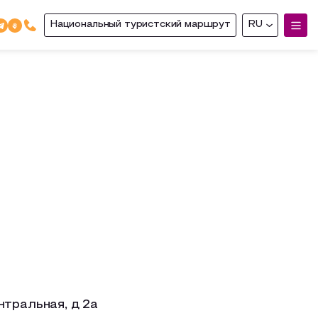
Национальный туристский маршрут
RU
нтральная, д 2а