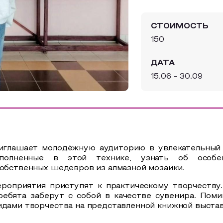
СТОИМОСТЬ
150
ДАТА
15.06 - 30.09
риглашает молодёжную аудиторию в увлекательный 
полненные в этой технике, узнать об особен
собственных шедевров из алмазной мозаики.
ероприятия приступят к практическому творчеству.
ребята заберут с собой в качестве сувенира. Поми
идами творчества на представленной книжной выста