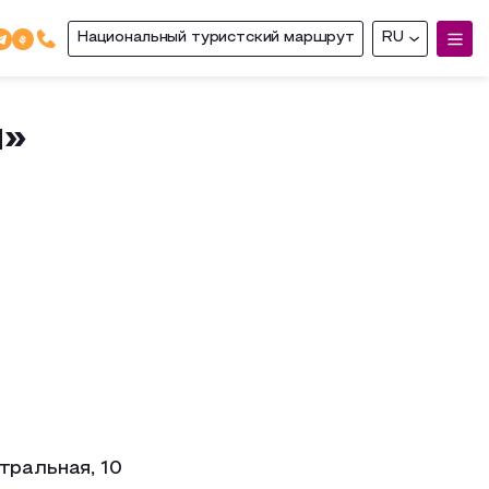
Национальный туристский маршрут
RU
ы»
тральная, 10