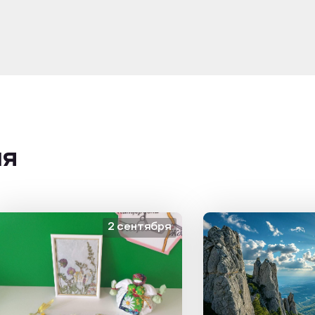
ия
2 сентября