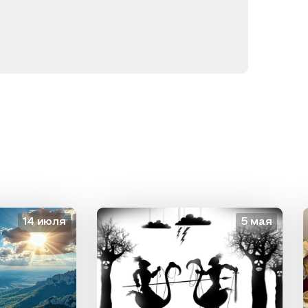
14 июля
5 мая