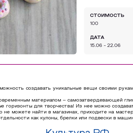
СТОИМОСТЬ
100
ДАТА
15.06 - 22.06
озможность создавать уникальные вещи своими рука
 современным материалом – самозатвердевающей глин
е горизонты для творчества!
Из нее можно создава
о не можете найти в магазинах, приходите на масте
отдельности как кулоны, брелки или подвески в машин