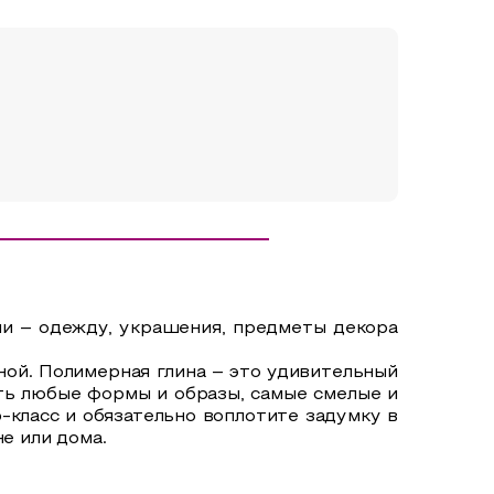
ми – одежду, украшения, предметы декора
ой. Полимерная глина – это удивительный
ть любые формы и образы, самые смелые и
р-класс и обязательно воплотите задумку в
е или дома.