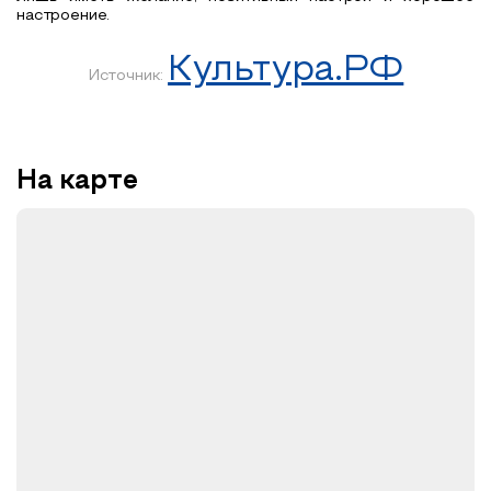
настроение.
Культура.РФ
Источник:
На карте