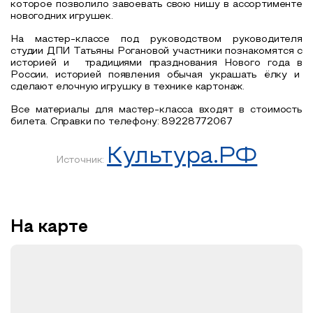
которое позволило завоевать свою нишу в ассортименте
новогодних игрушек.
На мастер-классе под руководством руководителя
студии ДПИ Татьяны Рогановой участники познакомятся с
историей и традициями празднования Нового года в
России, историей появления обычая украшать ёлку и
сделают елочную игрушку в технике картонаж.
Все материалы для мастер-класса входят в стоимость
билета. Справки по телефону: 89228772067
Культура.РФ
Источник:
На карте