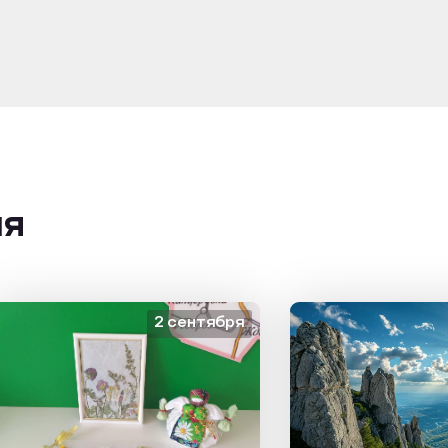
ия
2 сентября