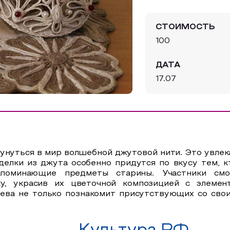
СТОИМОСТЬ
100
ДАТА
17.07
унуться в мир волшебной джутовой нити. Это увлек
делки из джута особенно придутся по вкусу тем, 
апоминающие предметы старины. Участники смог
ку, украсив их цветочной композицией с элемен
ева не только познакомит присутствующих со свои