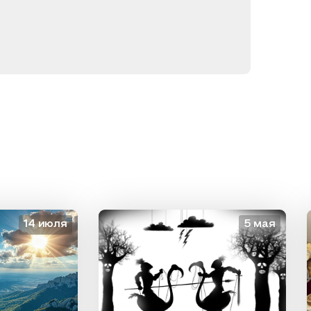
14 июля
5 мая