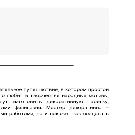
ательное путешествие, в котором простой
кто любит в творчестве народные мотивы,
ут изготовить декоративную тарелку,
тами филиграни. Мастер декоративно –
ми работами, но и покажет как создавать