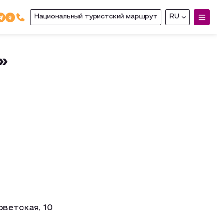
Национальный туристский маршрут
RU
»
оветская, 10