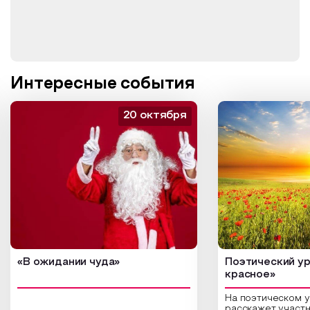
Интересные события
20 октября
«В ожидании чуда»
Поэтический ур
красное»
На поэтическом 
расскажет участн