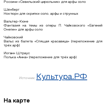
Россини «Севильский цирюльник» для арфы соло
Шёнберг
Ноктюрн для скрипки соло, арфы и струнных
Вальтер-Кюне
Фантазия на темы из оперы П. Чайковского «Евгений
Онегин» для арфы соло
Чайковский
Вальс из балета «Спящая красавица» (переложение для
трёх арф)
Иоганн Штраус
Полька «Анна» (переложение для трёх арф)
Культура.РФ
Источник:
На карте