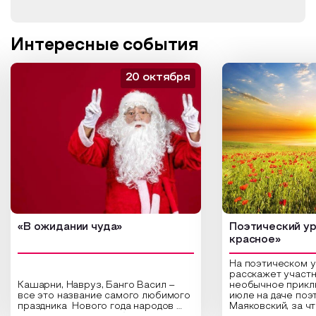
Интересные события
20 октября
«В ожидании чуда»
Поэтический ур
красное»
На поэтическом 
расскажет участн
Кашарни, Навруз, Банго Васил –
необычное прикл
все это название самого любимого
июле на даче поэ
праздника Нового года народов
Маяковский, за ч