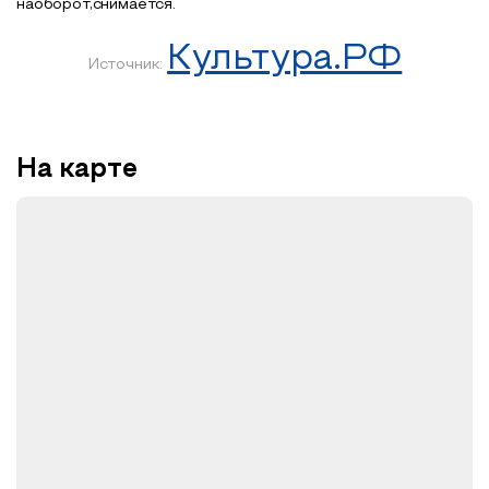
наоборот,снимается.
Культура.РФ
Источник:
На карте