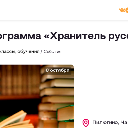
ограмма «Хранитель рус
лассы, обучения
События
8 октября
Пилюгино, Ча