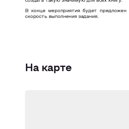
создать такую значимую для всех книгу.
В конце мероприятия будет предложен 
скорость выполнения задания.
На карте