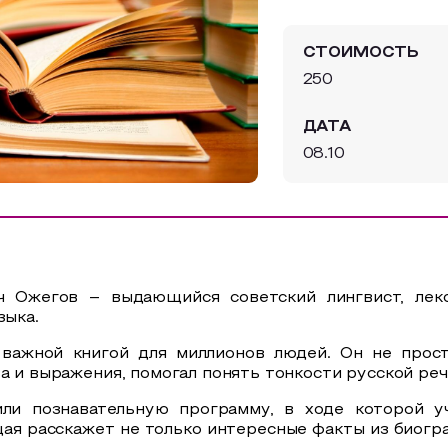
СТОИМОСТЬ
250
ДАТА
08.10
ч Ожегов – выдающийся советский лингвист, лек
зыка.
 важной книгой для миллионов людей. Он не прост
а и выражения, помогал понять тонкости русской реч
ли познавательную программу, в ходе которой у
ая расскажет не только интересные факты из биогра