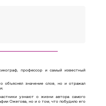
сикограф, профессор и самый известный
о объяснял значение слов, но и отражал
и.
частники узнают о жизни автора самого
фии Ожегова, но и о том, что побудило его