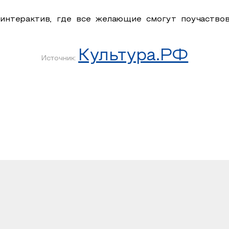
интерактив, где все желающие смогут поучаствов
Культура.РФ
Источник: