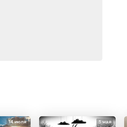
 июля
5 мая