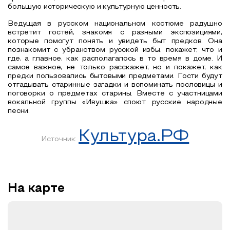
большую историческую и культурную ценность.
Ведущая в русском национальном костюме радушно
встретит гостей, знакомя с разными экспозициями,
которые помогут понять и увидеть быт предков. Она
познакомит с убранством русской избы, покажет, что и
где, а главное, как располагалось в то время в доме. И
самое важное, не только расскажет, но и покажет, как
предки пользовались бытовыми предметами. Гости будут
отгадывать старинные загадки и вспоминать пословицы и
поговорки о предметах старины. Вместе с участницами
вокальной группы «Ивушка» споют русские народные
песни.
Культура.РФ
Источник:
На карте