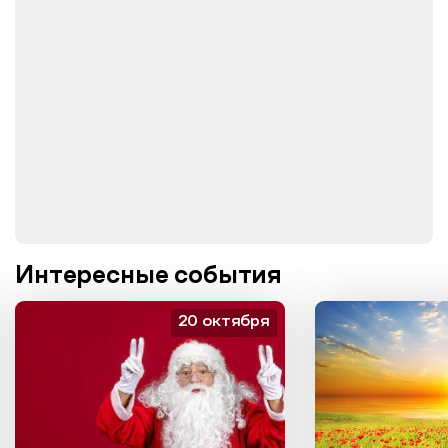
Интересные события
20 октября