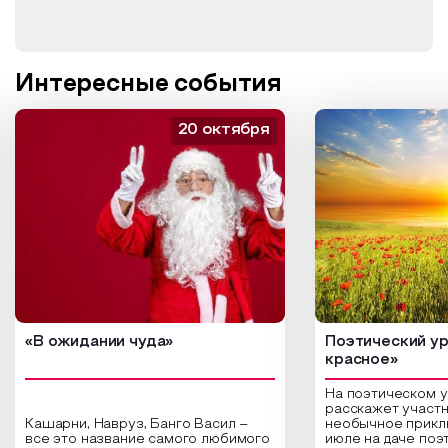
Интересные события
20 октября
«В ожидании чуда»
Поэтический ур
красное»
На поэтическом 
расскажет участн
Кашарни, Навруз, Банго Васил –
необычное прикл
все это название самого любимого
июле на даче поэ