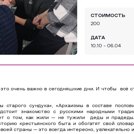
СТОИМОСТЬ
200
ДАТА
10.10 - 06.04
 это очень важно в сегодняшние дни. И чтобы всё ст
ны старого сундука», «Архаизмы в составе послови
дстоит знакомство с русскими народными традиц
т о том, как жили — не тужили деды и прадеды. 
торию крестьянского быта и обогатят свой словар
воей страны — это всегда интересно, увлекательно и