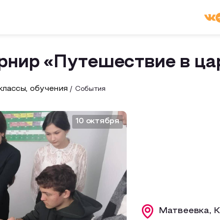
рнир «Путешествие в ца
лассы, обучения
События
10 октября
Матвеевка, К