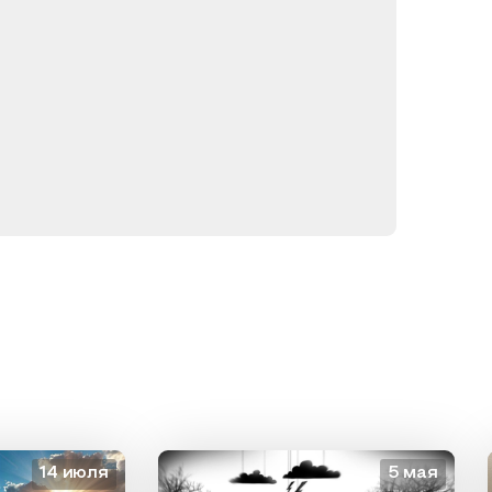
14 июля
5 мая