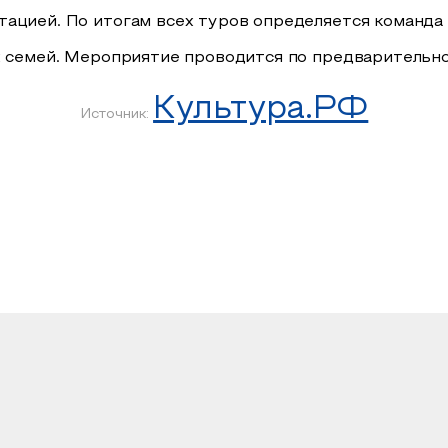
тацией. По итогам всех туров определяется команд
 семей. Мероприятие проводится по предварительной 
Культура.РФ
Источник: