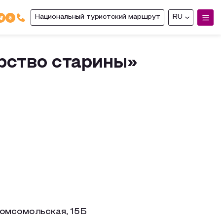
Национальный туристский маршрут
RU
рство старины»
омсомольская, 15Б