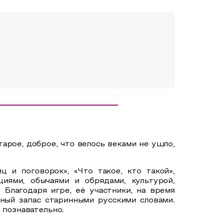
арое, доброе, что велось веками не ушло,
ц и поговорок», «Что такое, кто такой»,
иями, обычаями и обрядами, культурой,
Благодаря игре, её участники, на время
ный запас старинными русскими словами.
 познавательно.