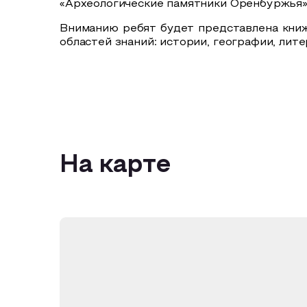
«Археологические памятники Оренбуржья»
Вниманию ребят будет представлена кни
областей знаний: истории, географии, лит
На карте