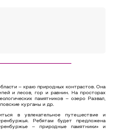
бласти – краю природных контрастов. Она
пей и лесов, гор и равнин. На просторах
еологических памятников – озеро Развал,
повские курганы и др.
иться в увлекательное путешествие и
 Оренбуржья. Ребятам будет
предложена
«Оренбуржье – природные памятники» и