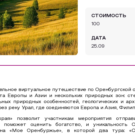
СТОИМОСТЬ
100
ДАТА
25.09
ельное виртуальное путешествие по Оренбургской о
та Европы и Азии и нескольких природных зон: сте
ных природных особенностей, геологических и арх
рез реку Урал, где соединяются Европа и Азия, Филип
края» позволит участникам мероприятия отправ
, поможет оценить богатство, и уникальность
рина «Мое Оренбуржье», в которой два тура: 