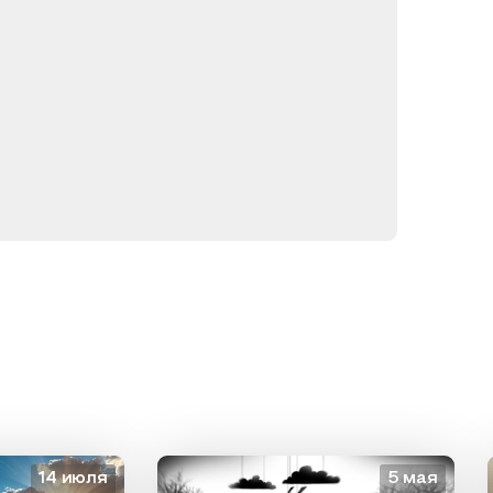
14 июля
5 мая