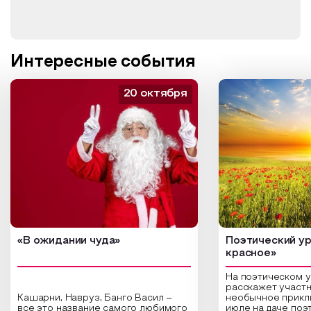
Интересные события
20 октября
«В ожидании чуда»
Поэтический ур
красное»
На поэтическом 
расскажет участн
Кашарни, Навруз, Банго Васил –
необычное прикл
все это название самого любимого
июле на даче поэ