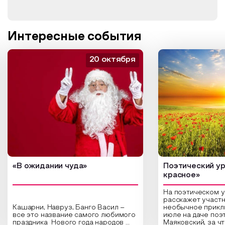
Интересные события
20 октября
«В ожидании чуда»
Поэтический ур
красное»
На поэтическом 
расскажет участн
Кашарни, Навруз, Банго Васил –
необычное прикл
все это название самого любимого
июле на даче поэ
праздника Нового года народов
Маяковский, за ч