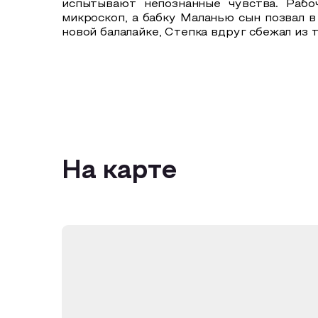
испытывают непознанные чувства. Рабо
микроскоп, а бабку Маланью сын позвал в
новой балалайке, Степка вдруг сбежал из
На карте