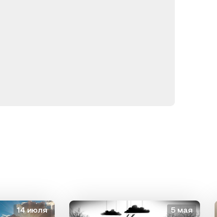
14 июля
5 мая