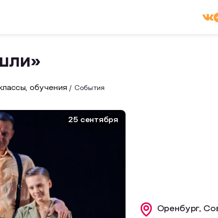
ишли»
лассы, обучения
События
25 сентября
Оренбург, Со