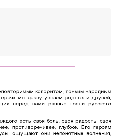
неповторимым колоритом, тонким народным
ероях мы сразу узнаем родных и друзей,
ющих перед нами разные грани русского
аждого есть своя боль, своя радость, своя
е, противоречивее, глубже. Его героям
зусы, ощущают они непонятные волнения,