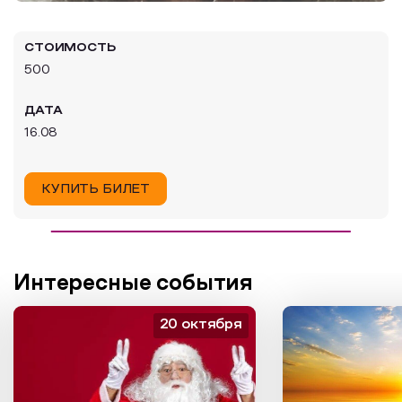
Образовательный туризм
СТОИМОСТЬ
Аттестованные экскурсоводы
500
Маршруты от экскурсоводов
ДАТА
Все маршруты
16.08
Доступная среда
КУПИТЬ БИЛЕТ
Интересные события
20 октября