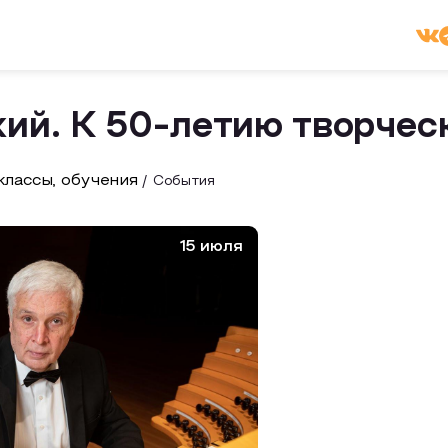
ий. К 50-летию творчес
лассы, обучения
События
15 июля