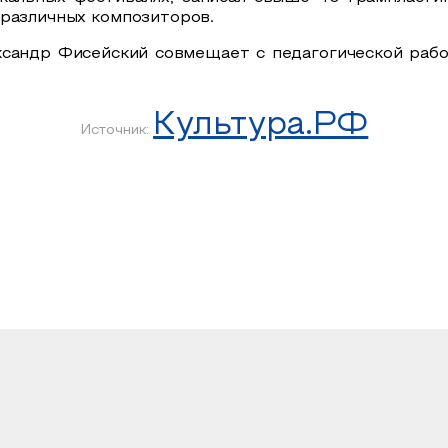
 различных композиторов.
сандр Фисейский совмещает с педагогической рабо
Культура.РФ
Источник: