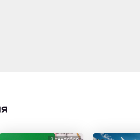
ия
2 сентября