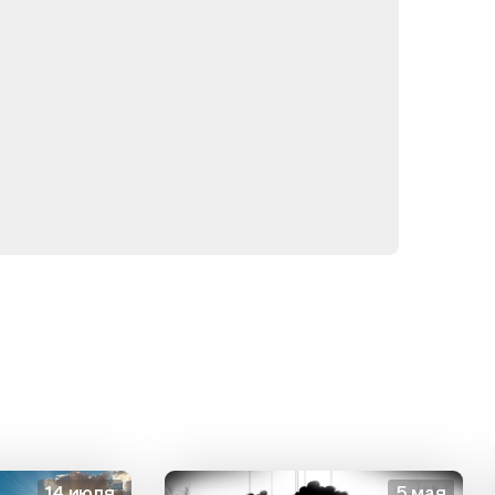
14 июля
5 мая