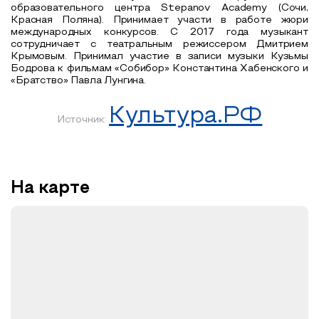
образовательного центра Stepanov Academy (Сочи,
Красная Поляна). Принимает участи в работе жюри
международных конкурсов. С 2017 года музыкант
сотрудничает с театральным режиссером Дмитрием
Крымовым. Принимал участие в записи музыки Кузьмы
Бодрова к фильмам «Собибор» Константина Хабенского и
«Братство» Павла Лунгина.
Культура.РФ
Источник:
На карте