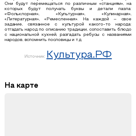
Они будут перемещаться по различным «станциям», на
которых будут получать буквы и детали пазла:
«Фольклорная», «Культурная», «Кулинарная»,
«Литературная», «Ремесленная». На каждой – свое
задание, связанное с культурой какого-то народа:
отгадать народ по описанию традиции, сопоставить блюдо
с национальной кухней, разгадать ребусы с названиями
народов, вспомнить пословицы и т.д.
Культура.РФ
Источник:
На карте