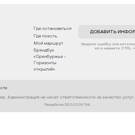
ий. Эко-картина дополнит
интересные факты о национ
ер и будет напоминать о
традициях, праздниках, обряд
 степных просторах.
которые связаны с природой
религией; устном народном
жим смастерить также
творчестве, в котором отр
ные закладки для книг,
история возникновения наро
зуя ламинатор и прозрачную
быт и праздники.
Где остановиться
. Внутри закладки поместим
ДОБАВИТЬ ИНФО
Где поесть
нные растения, красиво
в ее логотипом библиотеки
Мой маршрут
Увидели ошибку или неточн
ой.
её и нажмите CTRL +
Брендбук
«Оренбуржье -
Горизонты
открытий»
асти
р. Администрация не несет ответственности за качество услуг
Разработка SEOCOCKTAIL