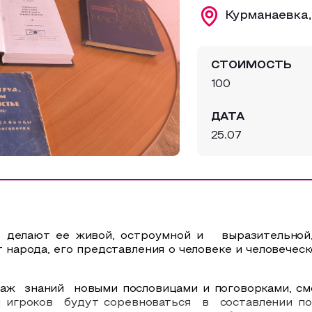
Курманаевка,
СТОИМОСТЬ
100
ДАТА
25.07
делают ее живой, остроумной и
выразительной
 народа, его представления о человеке и человеческ
гаж
знаний
новыми пословицами и поговорками, см
 игроков
будут соревноваться
в
составлении п