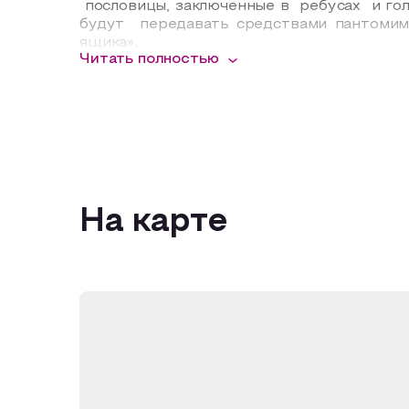
пословицы, заключенные в
ребусах
и го
будут
передавать средствами пантоми
ящика».
Читать полностью
На карте