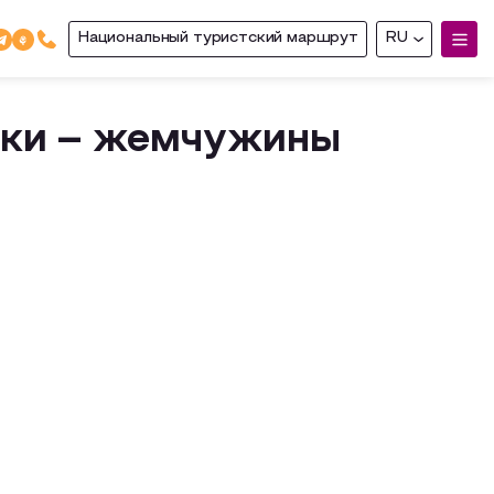
Национальный туристский маршрут
RU
рки – жемчужины