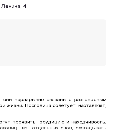
 Ленина, 4
, они неразрывно связаны с разговорным
ой жизни. Пословица советует, наставляет,
огут проявить
эрудицию и находчивость,
ословиц
из
отдельных слов, разгадывать