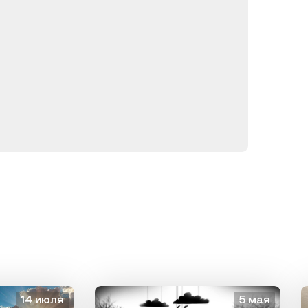
4 июля
5 мая