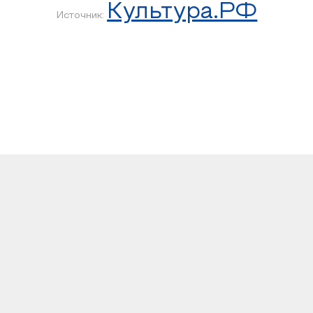
Культура.РФ
Источник: