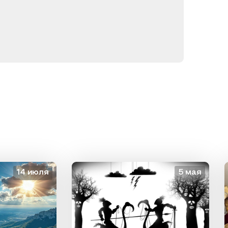
4 июля
5 мая