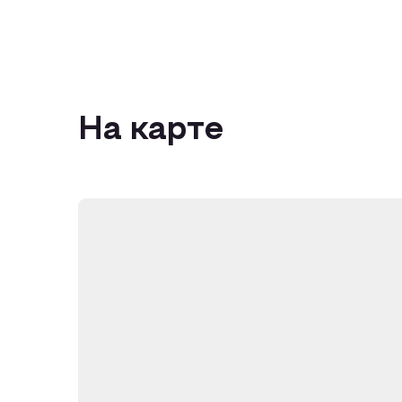
На карте