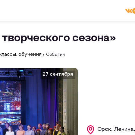
 творческого сезона»
лассы, обучения
События
27 сентября
Орск, Ленина,