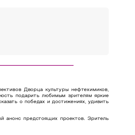
лективов Дворца культуры нефтехимиков,
ность подарить любимым зрителям яркие
казать о победах и достижениях, удивить
ый анонс предстоящих проектов. Зритель