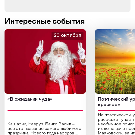
Интересные события
20 октября
«В ожидании чуда»
Поэтический ур
красное»
На поэтическом 
расскажет участн
Кашарни, Навруз, Банго Васил –
необычное прикл
все это название самого любимого
июле на даче поэ
праздника Нового года народов
Маяковский, за ч