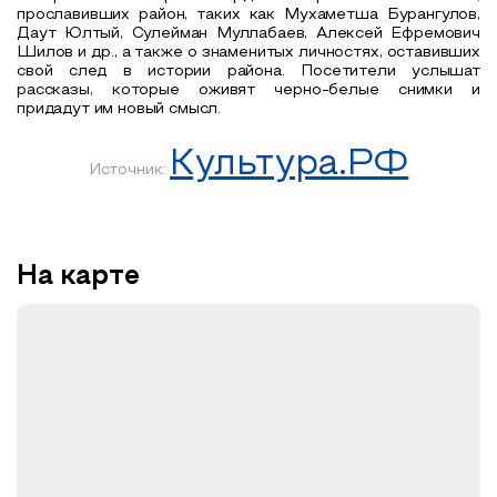
прославивших район, таких как Мухаметша Бурангулов,
Даут Юлтый, Сулейман Муллабаев, Алексей Ефремович
Шилов и др., а также о знаменитых личностях, оставивших
свой след в истории района. Посетители услышат
рассказы, которые оживят черно-белые снимки и
придадут им новый смысл.
Культура.РФ
Источник:
На карте