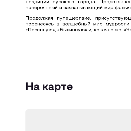
традиции русского народа. Представле
невероятный и захватывающий мир фолькл
Продолжая путешествие, присутствующ
перенесясь
в волшебный мир мудрости 
«Песенную», «Былинную» и, конечно же, «
На карте