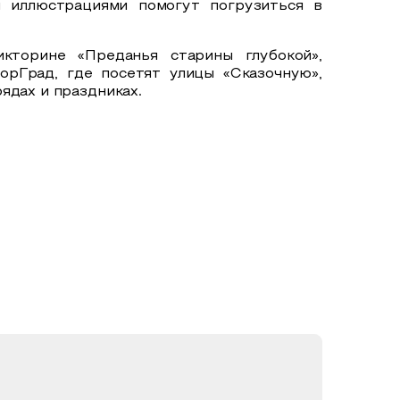
 иллюстрациями помогут погрузиться в
кторине «Преданья старины глубокой»,
рГрад, где посетят улицы «Сказочную»,
ядах и праздниках.