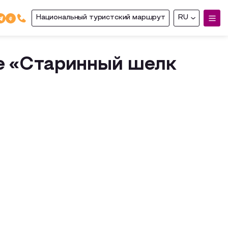
Национальный туристский маршрут
RU
е «Старинный шелк