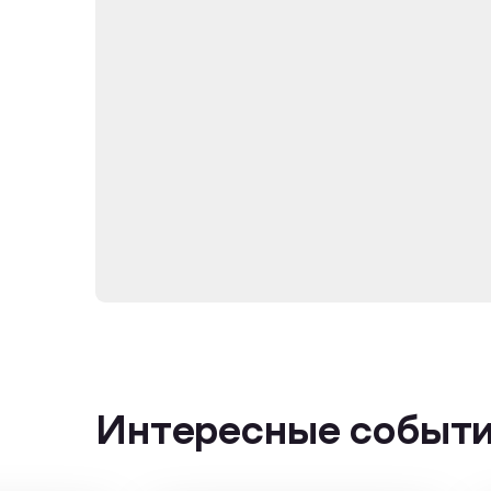
Интересные событ