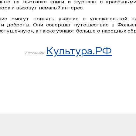
нные на выставке
книги и журналы с красочными
ора и вызовут немалый интерес.
ие смогут принять участие в увлекательной ви
и доброты. Они совершат путешествие в Фолькло
Частушечную», а также узнают больше о народных обр
Культура.РФ
Источник: