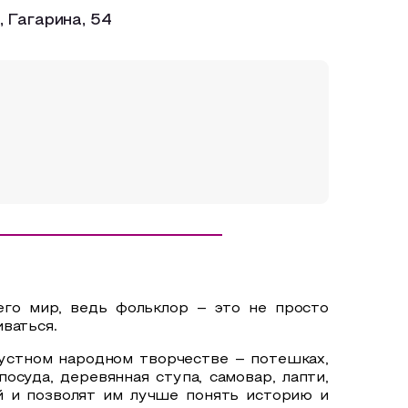
 Гагарина, 54
 его мир, ведь
фольклор – это не просто
ваться.
устном народном творчестве – потешках,
осуда, деревянная ступа, самовар, лапти,
й и позволят
им лучше понять историю и