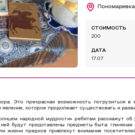
Пономаревка,
СТОИМОСТЬ
200
ДАТА
17.07
ора. Это прекрасная возможность погрузиться в
е явление, которое продолжает существовать и разви
солнцем народной мудрости» ребятам расскажут об 
 ней будут представлены предметы быта: глиняная п
ели жизни
предков привлекут внимание посетителе