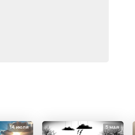
14 июля
5 мая