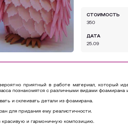
СТОИМОСТЬ
350
ДАТА
25.09
вероятно приятный в работе материал, который ид
ласса познакомятся с различными видами фоамирана 
вать и склеивать детали из фоамирана.
ран для придания ему реалистичности.
в красивую и гармоничную композицию.