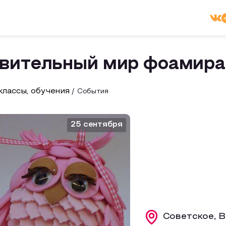
вительный мир фоамира
лассы, обучения
События
25 сентября
Советское, В