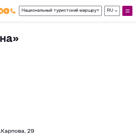
Национальный туристский маршрут
RU
на»
.Карпова, 29