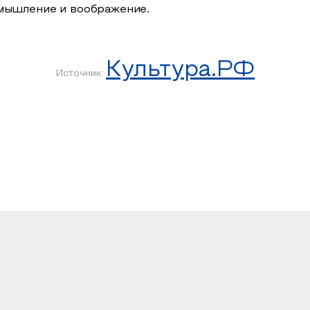
 мышление и воображение.
Культура.РФ
Источник: