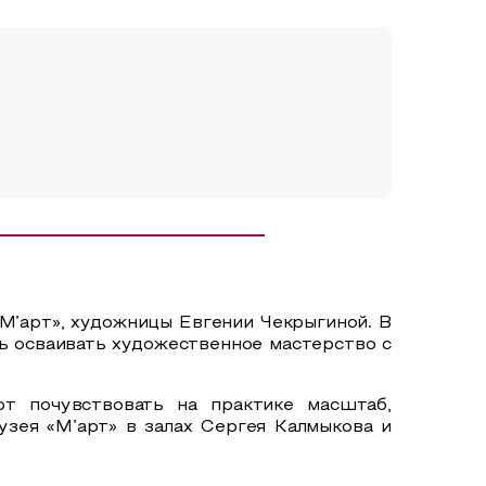
«М’арт», художницы Евгении Чекрыгиной. В
ть осваивать художественное мастерство с
ют почувствовать на практике масштаб,
узея «М’арт» в залах Сергея Калмыкова и