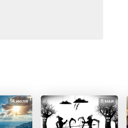
14 июля
5 мая