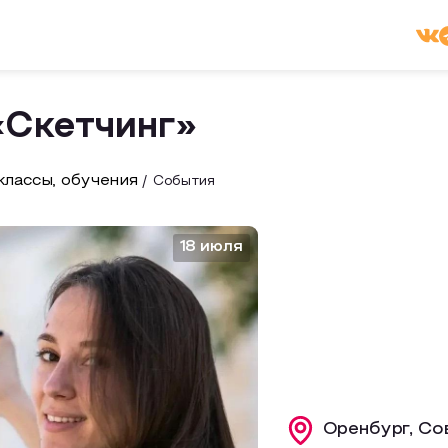
«Скетчинг»
лассы, обучения
События
18 июля
Оренбург, Со