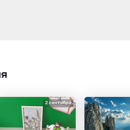
ия
2 сентября