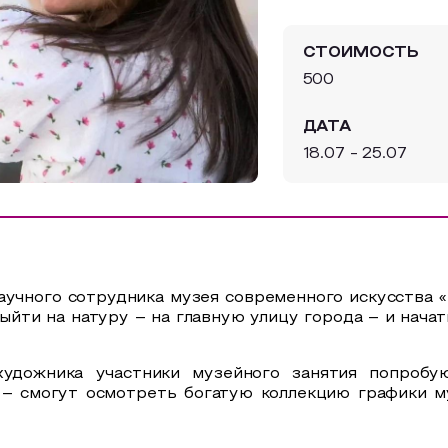
СТОИМОСТЬ
500
ДАТА
18.07 - 25.07
аучного сотрудника музея современного искусства 
ыйти на натуру – на главную улицу города – и нача
удожника участники музейного занятия попробу
е – смогут осмотреть богатую коллекцию графики м