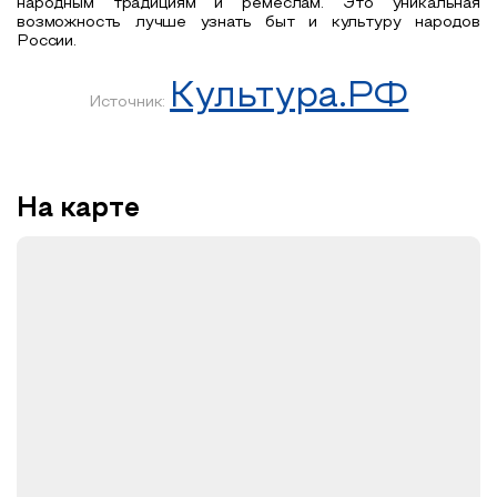
народным традициям и ремеслам. Это уникальная
возможность лучше узнать быт и культуру народов
России.
Культура.РФ
Источник:
На карте