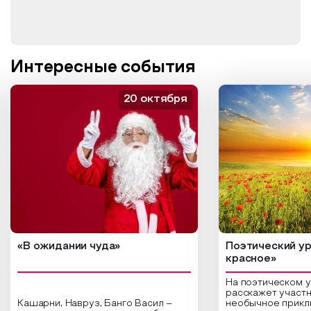
Интересные события
20 октября
«В ожидании чуда»
Поэтический ур
красное»
На поэтическом 
расскажет участн
Кашарни, Навруз, Банго Васил –
необычное прикл