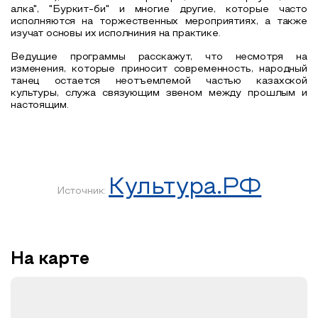
алка", "Буркит-би" и многие другие, которые часто
исполняются на торжественных мероприятиях, а также
изучат основы их исполниния на практике.
Ведущие программы расскажут, что несмотря на
изменения, которые приносит современность, народный
танец остается неотъемлемой частью казахской
культуры, служа связующим звеном между прошлым и
настоящим.
Культура.РФ
Источник:
На карте