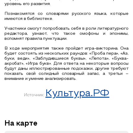
уровень его развития.
Познакомятся со словарями русского языка, которые
имеются в библиотеке.
Участники смогут попробовать себя в роли литературного
редактора, узнают, что такое омофоны и эпонимы,
вспомнят правила пунктуации.
В ходе мероприятия также пройдет игра-викторина. Она
будет состоять из нескольких раундов: «Проба пера», «Аз,
буки, веди», «Заблудившиеся буквы», «Лепота», «Буква-
акробат», «Игра букв». Для ответа на некоторые вопросы
будут даны иллюстрированные подсказки, другие требуют
показать свой солидный словарный запас, а третьи –
внимание и умение анализировать.
Культура.РФ
Источник:
На карте