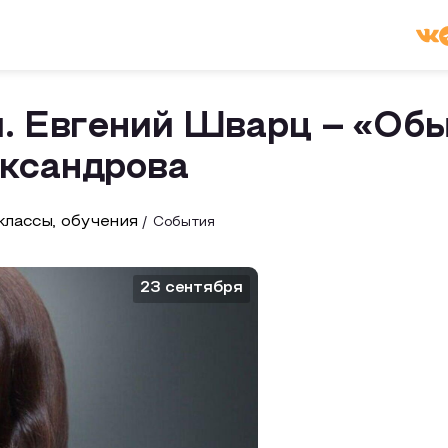
м. Евгений Шварц – «Обы
ксандрова
лассы, обучения
События
23 сентября