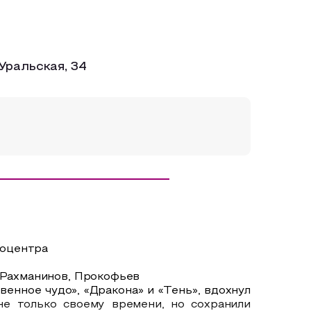
Уральская, 34
иоцентра
, Рахманинов, Прокофьев
енное чудо», «Дракона» и «Тень», вдохнул
не только своему времени, но сохранили