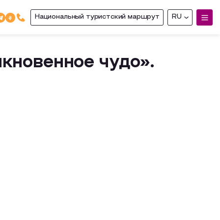
Национальный туристский маршрут
RU
кновенное чудо».