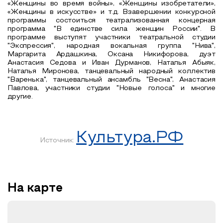
«Женщины во время войны», «Женщины изобретатели»,
«Женщины в искусстве» и т.д. Взавершении конкурсной
программы состоиться театрализованная концерная
программа "В единстве сила женщин России". В
программе выступят участники театральной студии
"Экспрессия", народная вокальная группа "Нива",
Маргарита Ардашкина, Оксана Никифорова, дуэт
Анастасия Седова и Иван Дурманов, Наталья Абыяк,
Наталья Миронова, танцевальный народный коллектив
"Варенька", танцевальный ансамбль "Весна", Анастасия
Павлова, участники студии "Новые голоса" и многие
другие.
Культура.РФ
Источник:
На карте