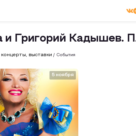
и Григорий Кадышев. П
 концерты, выставки
События
5 ноября