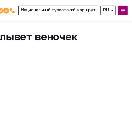
Национальный туристский маршрут
RU
лывет веночек