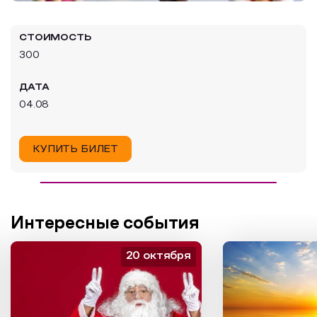
Образовательный туризм
СТОИМОСТЬ
Аттестованные экскурсоводы
300
Маршруты от экскурсоводов
ДАТА
Все маршруты
04.08
Доступная среда
КУПИТЬ БИЛЕТ
Интересные события
20 октября